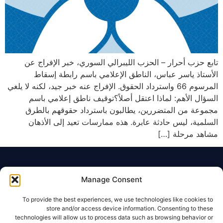
تابع حزب أحرار – الحزب الليبرالي السوري، خبر الإفراج عن
الأستاذ ياسر عباس، الناطق الإعلامي باسم رابطة إسقاط
المرسوم 66 واسترداد الحقوق. الإفراج عنه خبر جيد، لكنه لا يلغي
السؤال الأهم: لماذا اعتقل أصلاً؟توقيف ناطق إعلامي باسم
مجموعة من المتضررين، يطالبون باسترداد حقوقهم بالطرق
السلمية، ليس حادثة عابرة. هذه ممارسات تعيد إلى الأذهان
مشاهد مرحلة […]
Manage Consent
To provide the best experiences, we use technologies like cookies to
store and/or access device information. Consenting to these
حزب سياسي للمواطنين السوريين يجمعهم القيم
technologies will allow us to process data such as browsing behavior or