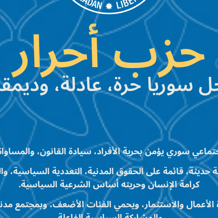
حزب أحرار
ل سوريا حرة، عادلة، وديمقر
ماعي سوري يؤمن بحرية الأفراد، سيادة القانون، والمساواة 
 حديثة، قائمة على الحقوق المدنية، التعددية السياسية، وا
كرامة الإنسان وحريته أساس الشرعية السياسية.
 الأعمال والاستثمار، ويحمي الفئات الأضعف، وبمجتمع مدني
والمشاركة السياسية الفاعلة.