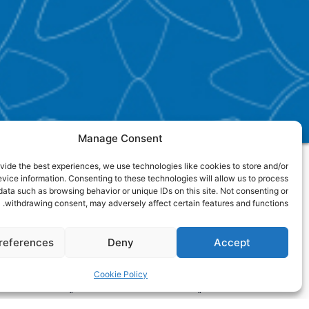
Manage Consent
vide the best experiences, we use technologies like cookies to store and/or
vice information. Consenting to these technologies will allow us to process
data such as browsing behavior or unique IDs on this site. Not consenting or
الرؤية السياسية
withdrawing consent, may adversely affect certain features and functions.
إنّ الحزب الليبرالي الاجتماعي السّوري – أحرار، إذ يتط
والسوريون بالحريّة والمساواة، فإنّ الحزب يؤسّسُ
للشر
references
Deny
Accept
تبني الحقوق الأساسيّة وتأكيد الحقوق المدنيّة للس
أيّ تمييز
(تحت أي ذريعة/ على أيّ أساس)؛ ما يمنح حزبنا
Cookie Policy
الأخلاقي، ويؤكّد شرعيّة عمله السياسي.