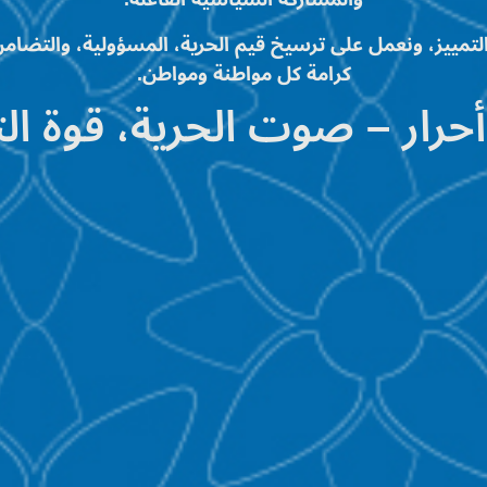
تمييز، ونعمل على ترسيخ قيم الحرية، المسؤولية، والتضام
كرامة كل مواطنة ومواطن.
رار – صوت الحرية، قوة الت