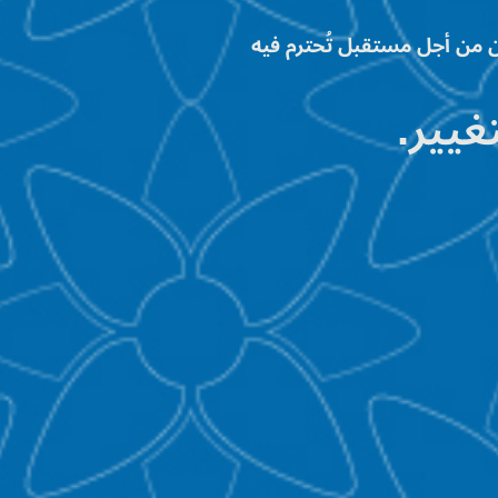
ن من أجل مستقبل تُحترم فيه
غيير.