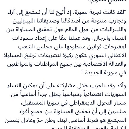
“لقد كانت تجربة مميزة، إذ أُتيح لنا أن نستمع إلى آراء
وتجارب متنوعة من أصدقائنا وصديقاتنا الليبراليين
والليبراليات من حول العالم حول تحقيق المساواة بين
النساء والرجال. وقد عملنا معًا على إعداد مسودات
لمقترحات قوانين سنطرحها على مجلس الشعب
الانتقالي السوري لتكون ركيزة لتشريعات ترسّخ المساواة
والعدالة الاقتصادية بين جميع المواطنات والمواطنين
في سورية الجديدة.”
وأكد وفد الحزب خلال مشاركته على أن تمكين النساء
السوريات اقتصادياً وسياسياً يمثل جزءاً أساسياً من
مسار التحول الديمقراطي في سوريا المستقبل،
مشيرين إلى أن تحقيق المساواة بين جميع أفراد
المجتمع هو شرط أساسي لبناء وطن حرّ وعادل يضمن
الكرامة والفرص المتكافئة للجميع.