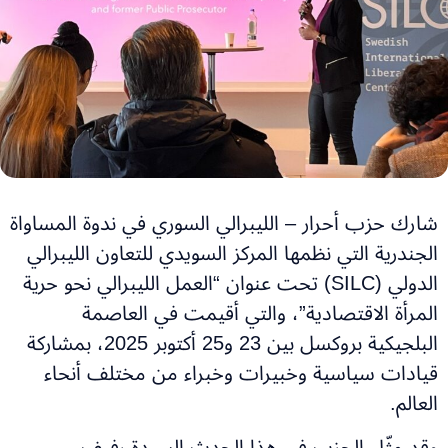
شارك حزب أحرار – الليبرالي السوري في ندوة المساواة
الجندرية التي نظمها المركز السويدي للتعاون الليبرالي
الدولي (SILC) تحت عنوان “العمل الليبرالي نحو حرية
المرأة الاقتصادية”، والتي أقيمت في العاصمة
البلجيكية بروكسل بين 23 و25 أكتوبر 2025، بمشاركة
قيادات سياسية وخبيرات وخبراء من مختلف أنحاء
العالم.
وقد مثّل الحزب في هذا الحدث السيدة رفيف