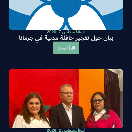
آب/أغسطس 7, 2026
بيان حول تفجير حافلة مدنية في جرمانا
اقرأ المزيد
آب/أغسطس 2, 2026