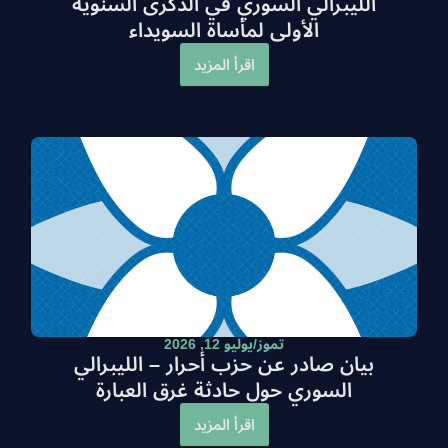
الليبرالي السوري في الذكرى السنوية
الأولى لمأساة السويداء
اقرأ المزيد
تموز/يوليو 12, 2026
بيان صادر عن حزب أحرار – الليبرالي
السوري حول حادثة غرق العبارة
اقرأ المزيد