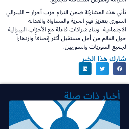
تأتي هذه المشاركة ضمن التزام حزب أحرار – الليبرالي
السوري بتعزيز قيم الحرية والمساواة والعدالة
الاجتماعية، وبناء شراكات فاعلة مع الأحزاب الليبرالية
حول العالم من أجل مستقبل أكثر إنصافاً وازدهاراً
لجميع السوريات والسوريين.
شارك هذا الخبر
أخبار ذات صلة