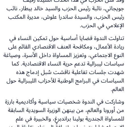
جويجاتي، نائبة رئيس الحزب والسيد خالد بيطار، نائب
رئيس الحزب، والسيدة ساندرا علوش، مديرة المكتب
الإعلامي في الحزب.
تناولت الندوة قضايا أساسية حول تمكين النساء في
ريادة الأعمال، ومكافحة العنف الاقتصادي القائم على
النوع الاجتماعي، وتعزيز المساواة داخل الأسرة، وصياغة
سياسات ليبرالية تدعم حرية النساء الاقتصادية. كما
شهدت جلسات تفاعلية ناقشت سُبل إدماج هذه
السياسات في البرامج الوطنية للأحزاب الليبرالية حول
العالم.
وشاركت في الندوة شخصيات سياسية وأكاديمية بارزة
من أوروبا والعالم، من بينهن الوزيرة السويدية السابقة
للمساواة الجندرية بولينا براندبرغ، والخبيرة في علم