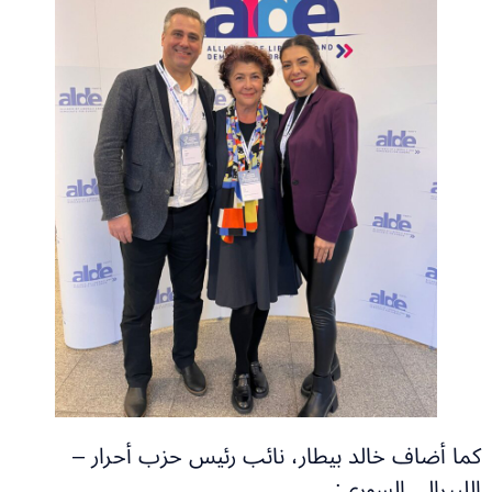
كما أضاف خالد بيطار، نائب رئيس حزب أحرار –
الليبرالي السوري: