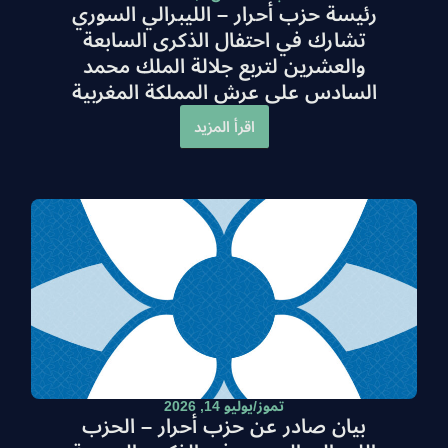
رئيسة حزب أحرار – الليبرالي السوري
تشارك في احتفال الذكرى السابعة
والعشرين لتربع جلالة الملك محمد
السادس على عرش المملكة المغربية
اقرأ المزيد
تموز/يوليو 14, 2026
بيان صادر عن حزب أحرار – الحزب