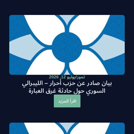
تموز/يوليو 12, 2026
بيان صادر عن حزب أحرار – الليبرالي
السوري حول حادثة غرق العبارة
اقرأ المزيد