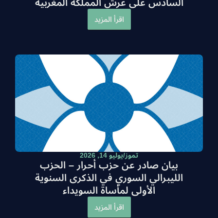
السادس على عرش المملكة المغربية
اقرأ المزيد
تموز/يوليو 14, 2026
بيان صادر عن حزب أحرار – الحزب
الليبرالي السوري في الذكرى السنوية
الأولى لمأساة السويداء
اقرأ المزيد