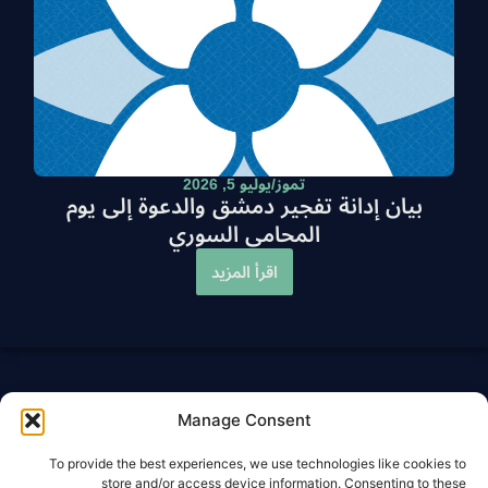
تموز/يوليو 5, 2026
بيان إدانة تفجير دمشق والدعوة إلى يوم
المحامي السوري
اقرأ المزيد
Manage Consent
To provide the best experiences, we use technologies like cookies to
store and/or access device information. Consenting to these