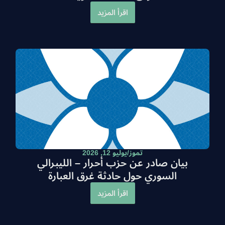
اقرأ المزيد
تموز/يوليو 12, 2026
بيان صادر عن حزب أحرار – الليبرالي
السوري حول حادثة غرق العبارة
اقرأ المزيد