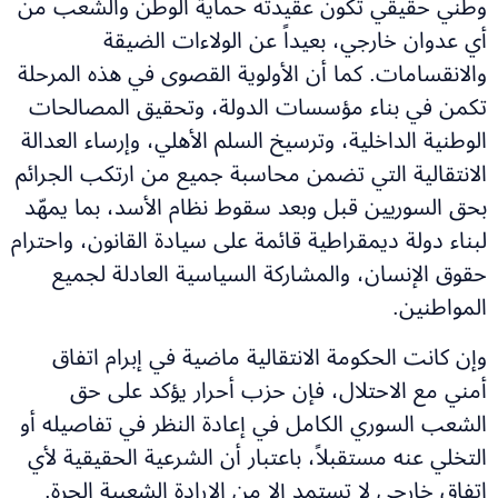
وطني حقيقي تكون عقيدته حماية الوطن والشعب من
أي عدوان خارجي، بعيداً عن الولاءات الضيقة
والانقسامات. كما أن الأولوية القصوى في هذه المرحلة
تكمن في بناء مؤسسات الدولة، وتحقيق المصالحات
الوطنية الداخلية، وترسيخ السلم الأهلي، وإرساء العدالة
الانتقالية التي تضمن محاسبة جميع من ارتكب الجرائم
بحق السوريين قبل وبعد سقوط نظام الأسد، بما يمهّد
لبناء دولة ديمقراطية قائمة على سيادة القانون، واحترام
حقوق الإنسان، والمشاركة السياسية العادلة لجميع
المواطنين.
وإن كانت الحكومة الانتقالية ماضية في إبرام اتفاق
أمني مع الاحتلال، فإن حزب أحرار يؤكد على حق
الشعب السوري الكامل في إعادة النظر في تفاصيله أو
التخلي عنه مستقبلاً، باعتبار أن الشرعية الحقيقية لأي
اتفاق خارجي لا تستمد إلا من الإرادة الشعبية الحرة.