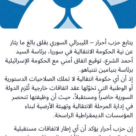
يتابع حزب أحرار – الليبرالي السوري بقلق بالغ ما يثار
عن نية الحكومة الانتقالية في سوريا، برئاسة السيد
أحمد الشرع، توقيع اتفاق أمني مع الحكومة الإسرائيلية
برئاسة بنيامين نتنياهو.
إذ أن أي حكومة انتقالية لا تملك الصلاحيات الدستورية
أو الوطنية التي تخوّلها عقد اتفاقات خارجية تُلزم الدولة
السورية حاضراً ومستقبلاً، حيث أن وظيفتها تنحصر
في إدارة المرحلة الانتقالية وتهيئة الأرضية لبناء
المؤسسات الديمقراطية الراسخة.
إن حزب أحرار يؤكد أن أي إطار لاتفاقات مستقبلية