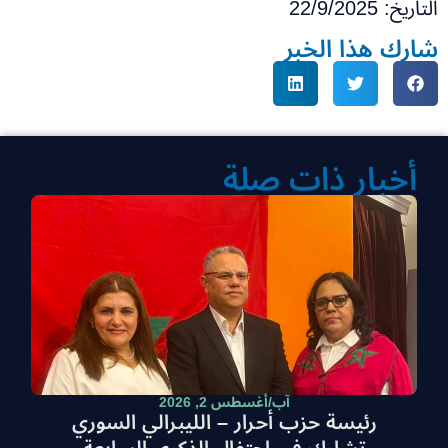
التاريخ: 22/9/2025
شارك هذا الخبر
أخبار ذات صلة
آب/أغسطس 2, 2026
رئيسة حزب أحرار – الليبرالي السوري