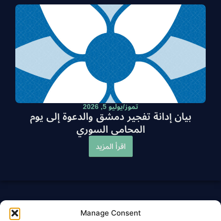
تموز/يوليو 5, 2026
بيان إدانة تفجير دمشق والدعوة إلى يوم
المحامي السوري
اقرأ المزيد
Manage Consent