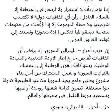
إننا نؤمن بأنه لا استقرار ولا ازدهار في المنطقة إلا
بالسلام العادل، وأن أي اتفاقيات دولية لا تكتسب
شرعيتها ولا صفة الديمومة إلا إذا وُقّعت من حكومات
منتخبة ديمقراطياً تعكس إرادة شعوبها وتستند إلى
قواعد القانون الدولي.
إن حزب أحرار – الليبرالي السوري، إذ يرفض أي
اتفاقيات تُفرض خارج إطار الإرادة الشعبية والسيادة
الوطنية، يدعو كافة القوى الوطنية إلى التمسك
بالثوابت السورية والعمل المشترك من أجل بناء
مشروع وطني جامع يعيد لسوريا مكانتها الطبيعية كدولة
حرة مستقلة، تصون كرامة شعبها ووحدة أراضيها
وتستعيد دورها الفاعل في محيطها والعالم.
حزب أحرار – الليبرالي السوري