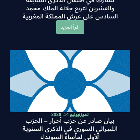
تشارك في احتفال الذكرى السابعة
والعشرين لتربع جلالة الملك محمد
السادس على عرش المملكة المغربية
اقرأ المزيد
تموز/يوليو 14, 2026
بيان صادر عن حزب أحرار – الحزب
الليبرالي السوري في الذكرى السنوية
الأولى لمأساة السويداء