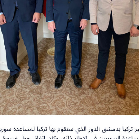
ر تركيا بدمشق الدور الذي ستقوم بها تركيا لمساعدة سوريا
دة السوريين في الإطار ذاته، وكان اتفاق حول ضرورة إن