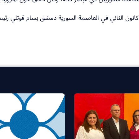
ن كانون الثاني في العاصمة السورية دمشق بسام قوتلي رئ