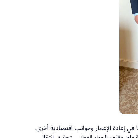
 في إعادة الإعمار وجوانب اقتصادية أخرى،
جاح مؤتمر الحوار الوطني لتحقيق انتقال