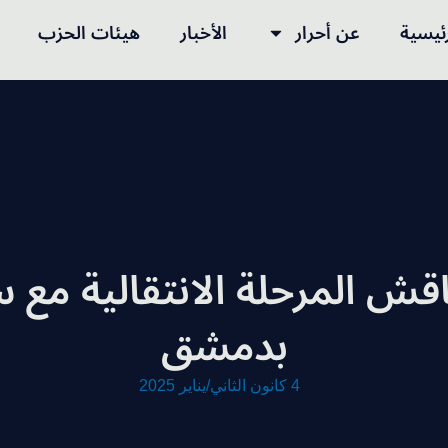
رئيسية
عن أحرار
الأخبار
هيئات الحزب
اقش المرحلة الانتقالية مع س
بدمشق
4 كانون الثاني/يناير 2025